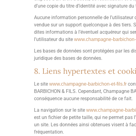
d’une copie du titre d’identité avec signature du 
Aucune information personnelle de l’utilisateur 
vendue sur un support quelconque à des tiers. 
dites informations à l’éventuel acquéreur qui se
l’utilisateur du site
www.champagne-barbichon-et-
Les bases de données sont protégées par les disp
juridique des bases de données.
8. Liens hypertextes et cooki
Le site
cont
www.champagne-barbichon-et-fils.fr
BARBICHON & FILS. Cependant, Champagne BARBICH
conséquence aucune responsabilité de ce fait.
La navigation sur le site
www.champagne-barbich
est un fichier de petite taille, qui ne permet pas 
un site. Les données ainsi obtenues visent à faci
fréquentation.