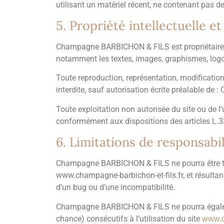
utilisant un matériel récent, ne contenant pas d
5. Propriété intellectuelle e
Champagne BARBICHON & FILS est propriétaire des 
notamment les textes, images, graphismes, logo, 
Toute reproduction, représentation, modification,
interdite, sauf autorisation écrite préalable 
Toute exploitation non autorisée du site ou de 
conformément aux dispositions des articles L.335
6. Limitations de responsabil
Champagne BARBICHON & FILS ne pourra être tenu
www.champagne-barbichon-et-fils.fr, et résultant 
d’un bug ou d’une incompatibilité.
Champagne BARBICHON & FILS ne pourra égaleme
chance) consécutifs à l’utilisation du site
www.c