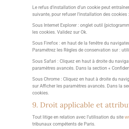
Le refus d’installation d’un cookie peut entraîner
suivante, pour refuser l’installation des cookies 
Sous Internet Explorer : onglet outil (pictogram
les cookies. Validez sur Ok.
Sous Firefox : en haut de la fenêtre du navigateur
Paramétrez les Règles de conservation sur : util
Sous Safari : Cliquez en haut à droite du navig
paramètres avancés. Dans la section « Confident
Sous Chrome : Cliquez en haut à droite du navig
sur Afficher les paramètres avancés. Dans la sect
cookies.
9. Droit applicable et attribu
Tout litige en relation avec l’utilisation du site
ww
tribunaux compétents de Paris.