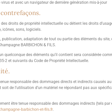
e virus et avec un navigateur de dernière génération mis-à-jour
t contrefaçons.
droits de propriété intellectuelle ou détient les droits d’usage 
icônes, sons, logiciels.
 publication, adaptation de tout ou partie des éléments du site, q
de : Champagne BARBICHON & FILS.
l’un quelconque des éléments qu’il contient sera considérée com
-2 et suivants du Code de Propriété Intellectuelle.
ité.
e responsable des dommages directs et indirects causés au matér
soit de l’utilisation d’un matériel ne répondant pas aux spécifica
nt être tenue responsable des dommages indirects (tels par e
.
hampagne-barbichon-et-fils.fr