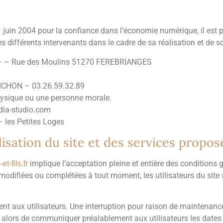
21 juin 2004 pour la confiance dans l’économie numérique, il est p
es différents intervenants dans le cadre de sa réalisation et de so
 – Rue des Moulins 51270 FEREBRIANGES
BICHON – 03.26.59.32.89
hysique ou une personne morale.
ia-studio.com
– les Petites Loges
lisation du site et des services propos
implique l’acceptation pleine et entière des conditions g
-fils.fr
e modifiées ou complétées à tout moment, les utilisateurs du site
t aux utilisateurs. Une interruption pour raison de maintenance
ors de communiquer préalablement aux utilisateurs les dates et