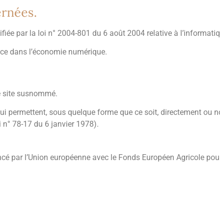
ernées.
ée par la loi n° 2004-801 du 6 août 2004 relative à l’informatique
nce dans l’économie numérique.
 le site susnommé.
qui permettent, sous quelque forme que ce soit, directement ou n
oi n° 78-17 du 6 janvier 1978).
ncé par l’Union européenne avec le Fonds Européen Agricole pou