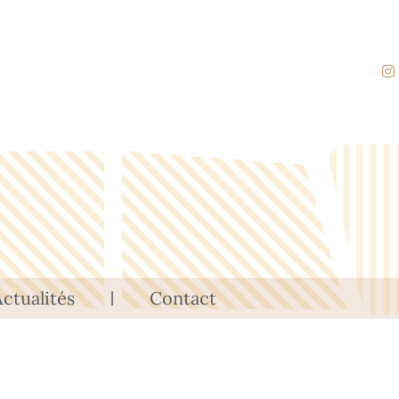
ctualités
Contact