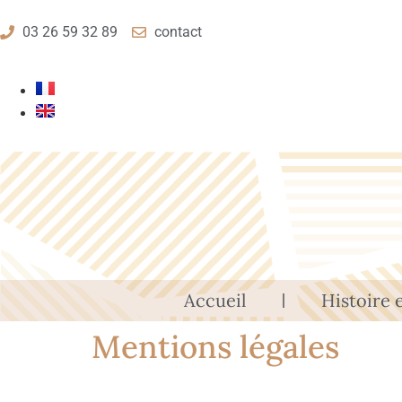
03 26 59 32 89
contact
Accueil
Histoire e
Mentions légales