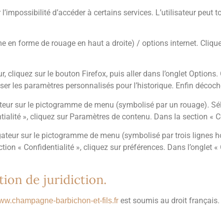
 l’impossibilité d’accéder à certains services. L’utilisateur peut
:
me en forme de rouage en haut a droite) / options internet. Clique
, cliquez sur le bouton Firefox, puis aller dans l’onglet Options. C
iser les paramètres personnalisés pour l’historique. Enfin décoch
ateur sur le pictogramme de menu (symbolisé par un rouage). Sél
ialité », cliquez sur Paramètres de contenu. Dans la section « C
ateur sur le pictogramme de menu (symbolisé par trois lignes h
ion « Confidentialité », cliquez sur préférences. Dans l’onglet «
tion de juridiction.
est soumis au droit français. I
w.champagne-barbichon-et-fils.fr