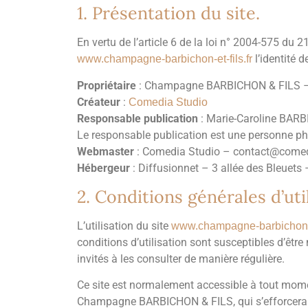
1. Présentation du site.
En vertu de l’article 6 de la loi n° 2004-575 du 
l’identité d
www.champagne-barbichon-et-fils.fr
Propriétaire
: Champagne BARBICHON & FILS –
Créateur
:
Comedia Studio
Responsable publication
: Marie-Caroline BAR
Le responsable publication est une personne p
Webmaster
: Comedia Studio – contact@comed
Hébergeur
: Diffusionnet – 3 allée des Bleuets 
2. Conditions générales d’uti
L’utilisation du site
www.champagne-barbichon-et
conditions d’utilisation sont susceptibles d’êtr
invités à les consulter de manière régulière.
Ce site est normalement accessible à tout momen
Champagne BARBICHON & FILS, qui s’efforcera al