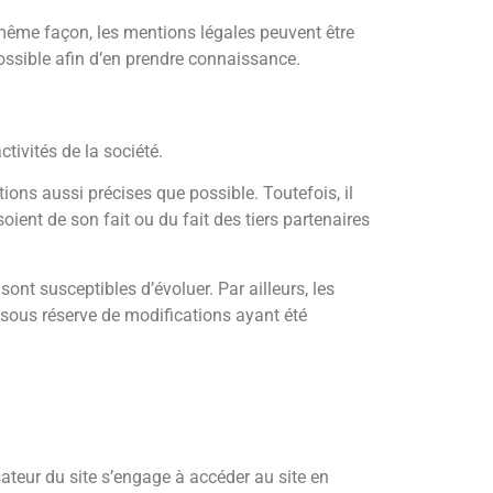
même façon, les mentions légales peuvent être
possible afin d’en prendre connaissance.
tivités de la société.
ions aussi précises que possible. Toutefois, il
ient de son fait ou du fait des tiers partenaires
 sont susceptibles d’évoluer. Par ailleurs, les
 sous réserve de modifications ayant été
isateur du site s’engage à accéder au site en