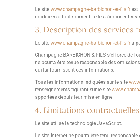
Le site
est 
www.champagne-barbichon-et-fils.fr
modifiées à tout moment : elles s’imposent néanm
3. Description des services f
Le site
a po
www.champagne-barbichon-et-fils.fr
Champagne BARBICHON & FILS s’efforce de fourn
ne pourra être tenue responsable des omissions, 
qui lui fournissent ces informations.
Tous les informations indiquées sur le site
www.
renseignements figurant sur le site
www.champagn
apportées depuis leur mise en ligne.
4. Limitations contractuelle
Le site utilise la technologie JavaScript.
Le site Internet ne pourra être tenu responsable 