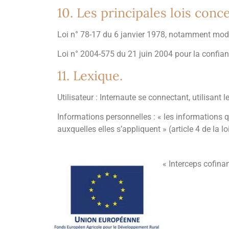
10. Les principales lois conc
Loi n° 78-17 du 6 janvier 1978, notamment modifi
Loi n° 2004-575 du 21 juin 2004 pour la confia
11. Lexique.
Utilisateur : Internaute se connectant, utilisant
Informations personnelles : « les informations 
auxquelles elles s’appliquent » (article 4 de la l
« Interceps cofina