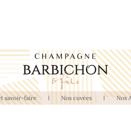
t savoir-faire
Nos cuvées
Nos A