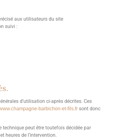
récisé aux utilisateurs du site
n suivi :
és.
énérales d’utilisation ci-après décrites. Ces
sont donc
www.champagne-barbichon-et-fils.fr
 technique peut être toutefois décidée par
 heures de l’intervention.