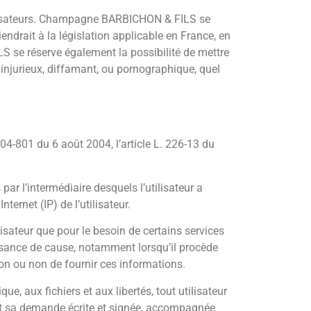
utilisateurs. Champagne BARBICHON & FILS se
ndrait à la législation applicable en France, en
S se réserve également la possibilité de mettre
 injurieux, diffamant, ou pornographique, quel
04-801 du 6 août 2004, l’article L. 226-13 du
s par l’intermédiaire desquels l’utilisateur a
nternet (IP) de l’utilisateur.
sateur que pour le besoin de certains services
issance de cause, notamment lorsqu’il procède
ion ou non de fournir ces informations.
e, aux fichiers et aux libertés, tout utilisateur
ant sa demande écrite et signée, accompagnée