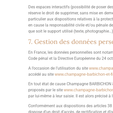
Des espaces interactifs (possibilité de poser 
réserve le droit de supprimer, sans mise en deme
particulier aux dispositions relatives à la pro
en cause la responsabilité civile et/ou pénale d
que soit le support utilisé (texte, photographie…)
7. Gestion des données pers
En France, les données personnelles sont notamme
Code pénal et la Directive Européenne du 24 oc
A l’occasion de l’utilisation du site
www.champagn
accédé au site
www.champagne-barbichon-et-fil
En tout état de cause Champagne BARBICHON & FIL
proposés par le site
www.champagne-barbichon-et
par lui-même à leur saisie. Il est alors précisé à l
Conformément aux dispositions des articles 38 et 
dispose d’un droit d’accès, de rectification et