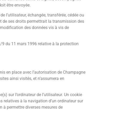
doit être envoyée.
 de l’utilisateur, échangée, transférée, cédée ou
de ses droits permettrait la transmission des
 modification des données vis à vis de
6/9 du 11 mars 1996 relative à la protection
, mis en place avec l’autorisation de Champagne
tes ainsi visités, et n’assumera en
(s) sur l’ordinateur de l’utilisateur. Un cookie
ons relatives à la navigation d’un ordinateur sur
tion à permettre diverses mesures de