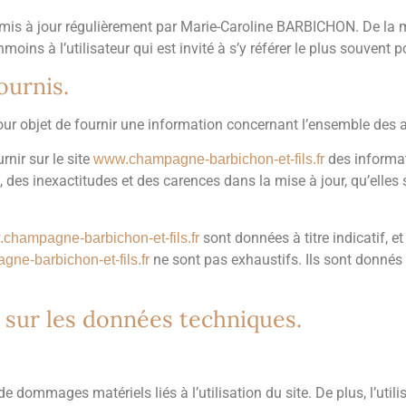
mis à jour régulièrement par Marie-Caroline BARBICHON. De la 
oins à l’utilisateur qui est invité à s’y référer le plus souvent 
ournis.
ur objet de fournir une information concernant l’ensemble des ac
ir sur le site
des informat
www.champagne-barbichon-et-fils.fr
des inexactitudes et des carences dans la mise à jour, qu’elles so
sont données à titre indicatif, et
champagne-barbichon-et-fils.fr
ne sont pas exhaustifs. Ils sont donnés
e-barbichon-et-fils.fr
s sur les données techniques.
de dommages matériels liés à l’utilisation du site. De plus, l’util