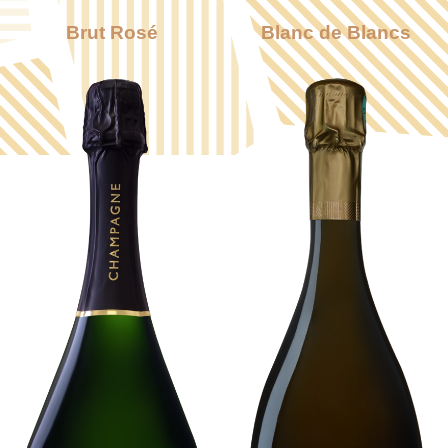
Brut Rosé
Blanc de Blancs