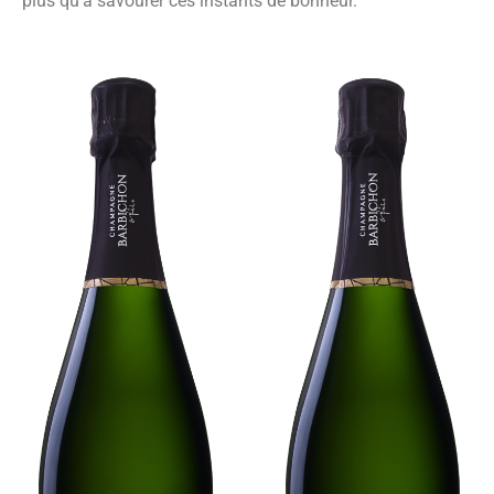
plus qu’à savourer ces instants de bonheur.