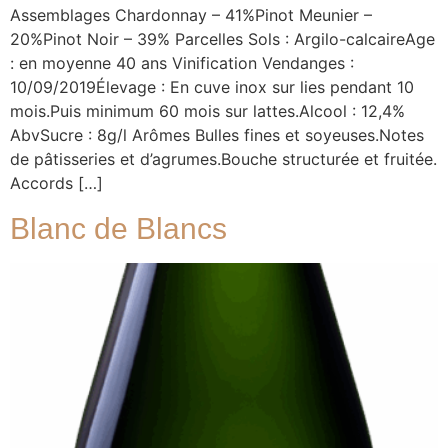
Assemblages Chardonnay – 41%Pinot Meunier –
20%Pinot Noir – 39% Parcelles Sols : Argilo-calcaireAge
: en moyenne 40 ans Vinification Vendanges :
10/09/2019Élevage : En cuve inox sur lies pendant 10
mois.Puis minimum 60 mois sur lattes.Alcool : 12,4%
AbvSucre : 8g/l Arômes Bulles fines et soyeuses.Notes
de pâtisseries et d’agrumes.Bouche structurée et fruitée.
Accords […]
Blanc de Blancs