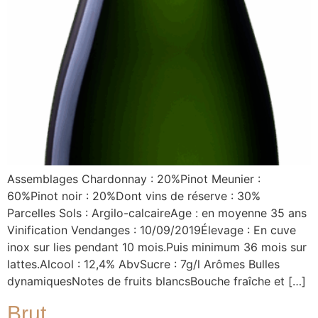
Assemblages Chardonnay : 20%Pinot Meunier :
60%Pinot noir : 20%Dont vins de réserve : 30%
Parcelles Sols : Argilo-calcaireAge : en moyenne 35 ans
Vinification Vendanges : 10/09/2019Élevage : En cuve
inox sur lies pendant 10 mois.Puis minimum 36 mois sur
lattes.Alcool : 12,4% AbvSucre : 7g/l Arômes Bulles
dynamiquesNotes de fruits blancsBouche fraîche et […]
Brut