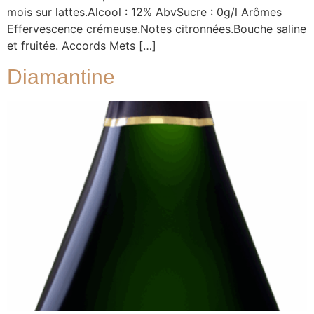
mois sur lattes.Alcool : 12% AbvSucre : 0g/l Arômes
Effervescence crémeuse.Notes citronnées.Bouche saline
et fruitée. Accords Mets […]
Diamantine