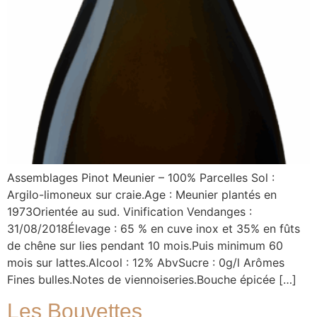
Assemblages Pinot Meunier – 100% Parcelles Sol :
Argilo-limoneux sur craie.Age : Meunier plantés en
1973Orientée au sud. Vinification Vendanges :
31/08/2018Élevage : 65 % en cuve inox et 35% en fûts
de chêne sur lies pendant 10 mois.Puis minimum 60
mois sur lattes.Alcool : 12% AbvSucre : 0g/l Arômes
Fines bulles.Notes de viennoiseries.Bouche épicée […]
Les Bouvettes