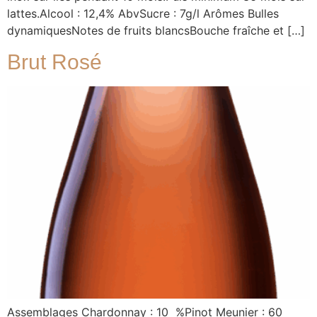
lattes.Alcool : 12,4% AbvSucre : 7g/l Arômes Bulles
dynamiquesNotes de fruits blancsBouche fraîche et […]
Brut Rosé
Assemblages Chardonnay : 10 %Pinot Meunier : 60