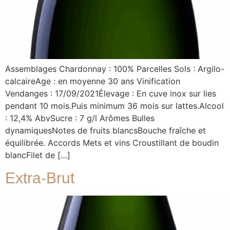
Assemblages Chardonnay : 100% Parcelles Sols : Argilo-
calcaireAge : en moyenne 30 ans Vinification
Vendanges : 17/09/2021Élevage : En cuve inox sur lies
pendant 10 mois.Puis minimum 36 mois sur lattes.Alcool
: 12,4% AbvSucre : 7 g/l Arômes Bulles
dynamiquesNotes de fruits blancsBouche fraîche et
équilibrée. Accords Mets et vins Croustillant de boudin
blancFilet de […]
Extra-Brut