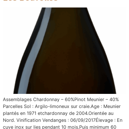
Assemblages Chardonnay – 60%Pinot Meunier – 40%
Parcelles Sol : Argilo-limoneux sur craie.Age : Meunier
plantés en 1971 etchardonnay de 2004.Orientée au
Nord. Vinification Vendanges : 06/09/2017Élevage : En
cuve inox sur lies pendant 10 mois.Puis minimum 60