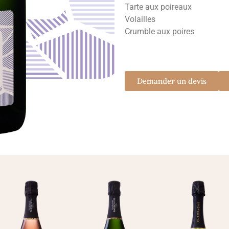
Tarte aux poireaux
Volailles
Crumble aux poires
Demander un devis