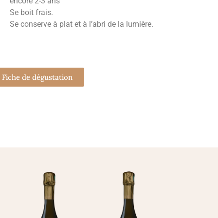
encore 2-3 ans
Se boit frais.
Se conserve à plat et à l’abri de la lumière.
Fiche de dégustation