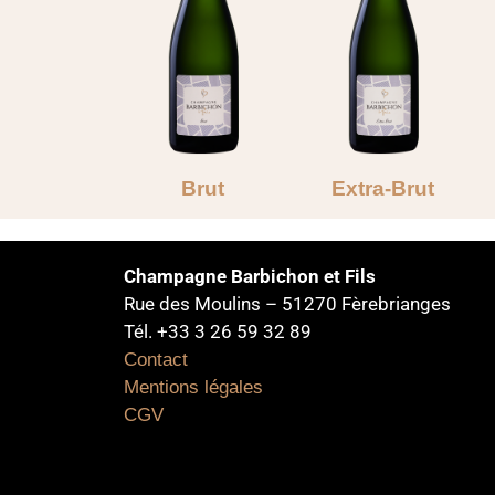
Brut
Extra-Brut
Champagne Barbichon et Fils
Rue des Moulins – 51270 Fèrebrianges
Tél. +33 3 26 59 32 89
Contact
Mentions légales
CGV