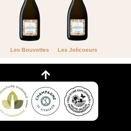
Les Bouvettes
Les Jolicoeurs